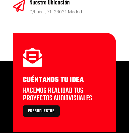
Nuestra Ubicación

C/Luis I, 71, 28031 Madrid

CUÉNTANOS TU IDEA
HACEMOS REALIDAD TUS
PROYECTOS AUDIOVISUALES
PRESUPUESTOS